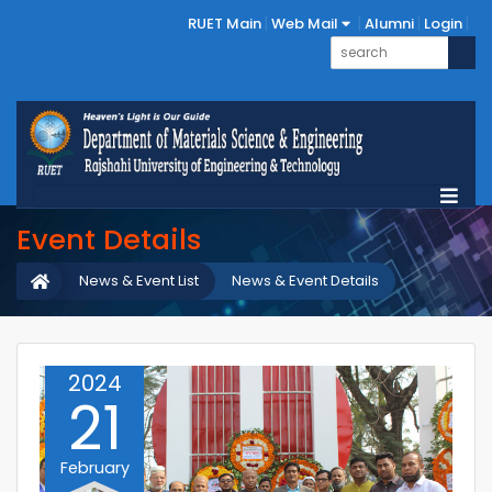
RUET Main
Web Mail
Alumni
Login
Event Details
News & Event List
News & Event Details
2024
21
February